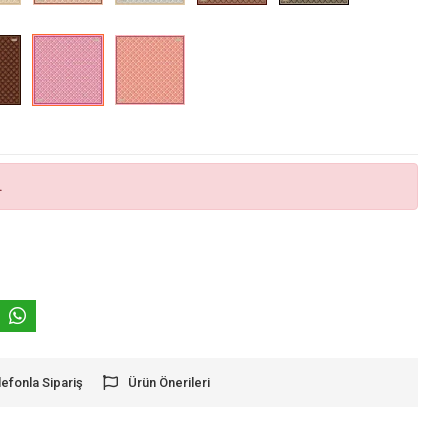
.
lefonla Sipariş
Ürün Önerileri