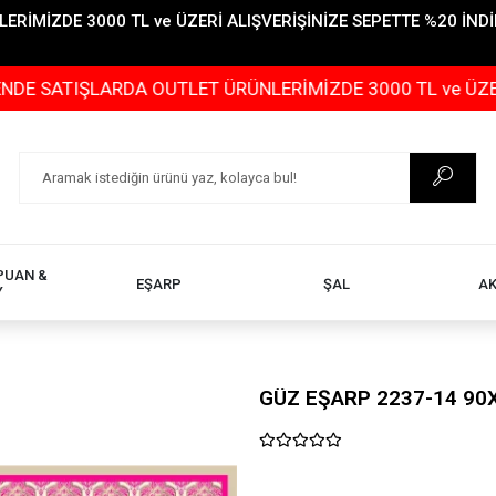
İMİZDE 3000 TL ve ÜZERİ ALIŞVERİŞİNİZE SEPETTE %20 İNDİR
ŞLARDA OUTLET ÜRÜNLERİMİZDE 3000 TL ve ÜZERİ ALIŞVE
PUAN &
EŞARP
ŞAL
A
Y
GÜZ EŞARP 2237-14 90