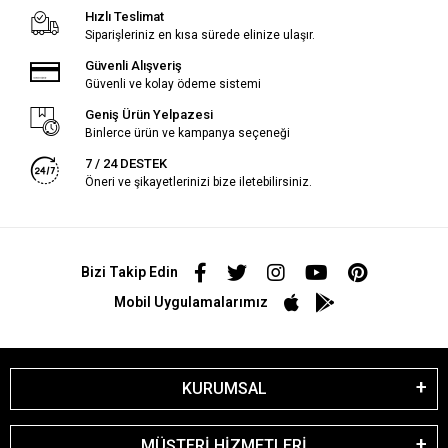
Hızlı Teslimat
Siparişleriniz en kısa sürede elinize ulaşır.
Güvenli Alışveriş
Güvenli ve kolay ödeme sistemi
Geniş Ürün Yelpazesi
Binlerce ürün ve kampanya seçeneği
7 / 24 DESTEK
Öneri ve şikayetlerinizi bize iletebilirsiniz.
Bizi Takip Edin
Mobil Uygulamalarımız
KURUMSAL
MÜŞTERİ HİZMETLERİ