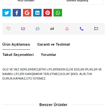
Hızlı Gönderi
Güvenli Alışveriş
Ürün Açıklaması
Garanti ve Teslimat
Taksit Seçenekleri
Yorumlar
GÜZ VE YAZ SERİLERİMİZ,BİTKİ LİFLERİNDEN ELDE EDİLEN İPLİKLER VE
BAMBU LİFLERİ KARIŞIMIDIR.TERLETMEZ,KOLAY ŞEKİL ALIR,TOK
DURUR,KAYMAZ,ÜTÜ İSTEMEZ.
Benzer Ürünler