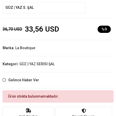
GÜZ | YAZ S. ŞAL
33,56 USD
36,70 USD
%9
Marka:
La Boutique
Kategori:
GÜZ | YAZ SERİSİ ŞAL
Gelince Haber Ver
Ürün stokta bulunmamaktadır.