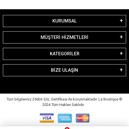
KURUMSAL
MÜŞTERİ HİZMETLERİ
KATEGORİLER
BİZE ULAŞIN
Tüm bilgileriniz 256bit SSL Sertifikası ile korunmaktadır. La Boutique
©
2024 Tüm Hakları Saklıdır