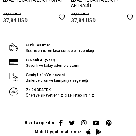
ANTRASİT
41,62 USD
41,62 USD
37,84 USD
37,84 USD
Hızlı Teslimat
Siparişleriniz en kısa sürede elinize ulaşır.
Güvenli Alışveriş
Güvenli ve kolay ödeme sistemi
Geniş Ürün Yelpazesi
Binlerce ürün ve kampanya seçeneği
7 / 24 DESTEK
Öneri ve şikayetlerinizi bize iletebilirsiniz.
Bizi Takip Edin
Mobil Uygulamalarımız