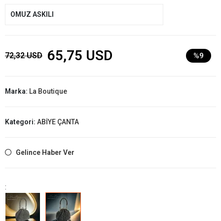
OMUZ ASKILI
65,75 USD
72,32 USD
%9
Marka:
La Boutique
Kategori:
ABİYE ÇANTA
Gelince Haber Ver
: