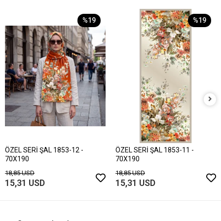
%19
%19
ÖZEL SERİ ŞAL 1853-12 -
ÖZEL SERİ ŞAL 1853-11 -
70X190
70X190
18,85 USD
18,85 USD
15,31 USD
15,31 USD