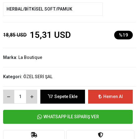
HERBAL/BİTKİSEL SOFT/PAMUK
15,31 USD
18,85 USD
%19
Marka:
La Boutique
Kategori:
ÖZEL SERİ ŞAL
Sepete Ekle
Hemen Al
WHATSAPP İLE SİPARİŞ VER