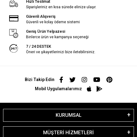
Hızlı Teslimat
Siparişleriniz en kısa sürede elinize ulaşır.
Güvenli Alışveriş
Güvenli ve kolay ödeme sistemi
Geniş Ürün Yelpazesi
Binlerce ürün ve kampanya seçeneği
7 / 24 DESTEK
Öneri ve şikayetlerinizi bize iletebilirsiniz.
Bizi Takip Edin
Mobil Uygulamalarımız
KURUMSAL
MÜŞTERİ HİZMETLERİ