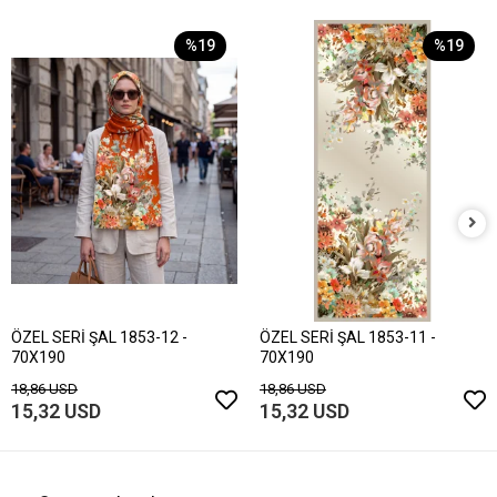
%19
%19
ÖZEL SERİ ŞAL 1853-12 -
ÖZEL SERİ ŞAL 1853-11 -
70X190
70X190
18,86 USD
18,86 USD
15,32 USD
15,32 USD