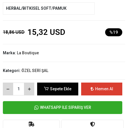
HERBAL/BİTKİSEL SOFT/PAMUK
15,32 USD
18,86 USD
%19
Marka:
La Boutique
Kategori:
ÖZEL SERİ ŞAL
Sepete Ekle
Hemen Al
WHATSAPP İLE SİPARİŞ VER