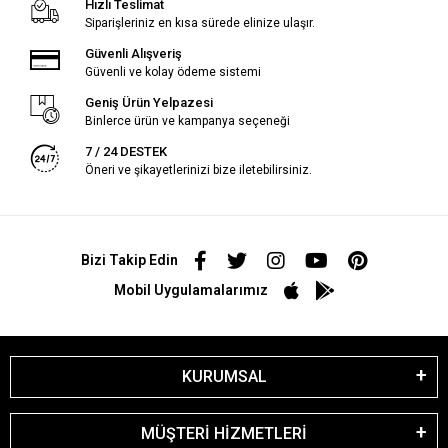
Hızlı Teslimat
Siparişleriniz en kısa sürede elinize ulaşır.
Güvenli Alışveriş
Güvenli ve kolay ödeme sistemi
Geniş Ürün Yelpazesi
Binlerce ürün ve kampanya seçeneği
7 / 24 DESTEK
Öneri ve şikayetlerinizi bize iletebilirsiniz.
Bizi Takip Edin
Mobil Uygulamalarımız
KURUMSAL
MÜŞTERİ HİZMETLERİ