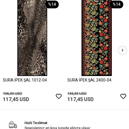
%14
%14
SURA İPEK ŞAL 1012-04
SURA İPEK ŞAL 2400-04
136,33 USD
136,33 USD
117,45 USD
117,45 USD
Hızlı Teslimat
Siparişleriniz en kısa sürede elinize ulaşır.