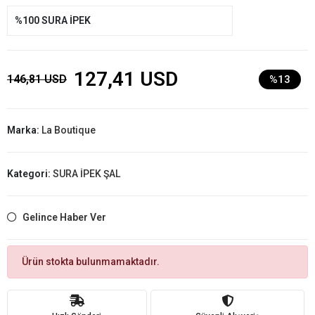
%100 SURA İPEK
127,41 USD
146,81 USD
%13
Marka:
La Boutique
Kategori:
SURA İPEK ŞAL
Gelince Haber Ver
Ürün stokta bulunmamaktadır.