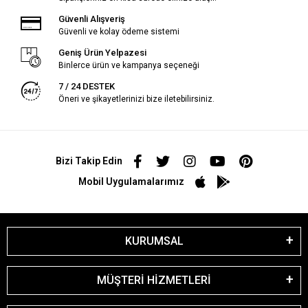
Güvenli Alışveriş
Güvenli ve kolay ödeme sistemi
Geniş Ürün Yelpazesi
Binlerce ürün ve kampanya seçeneği
7 / 24 DESTEK
Öneri ve şikayetlerinizi bize iletebilirsiniz.
Bizi Takip Edin
Mobil Uygulamalarımız
KURUMSAL
MÜŞTERİ HİZMETLERİ