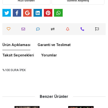
Hızlı Gönderi
Güvenli Alışveriş
Ürün Açıklaması
Garanti ve Teslimat
Taksit Seçenekleri
Yorumlar
%100 SURA İPEK
Benzer Ürünler