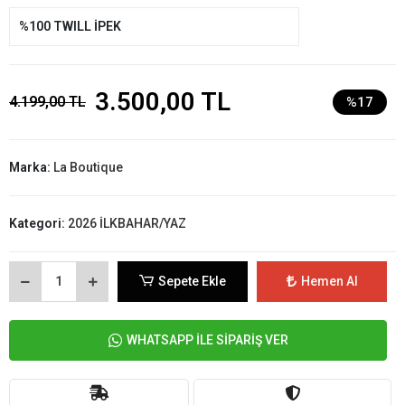
%100 TWILL İPEK
3.500,00 TL
4.199,00 TL
%17
Marka:
La Boutique
Kategori:
2026 İLKBAHAR/YAZ
Sepete Ekle
Hemen Al
WHATSAPP İLE SİPARİŞ VER