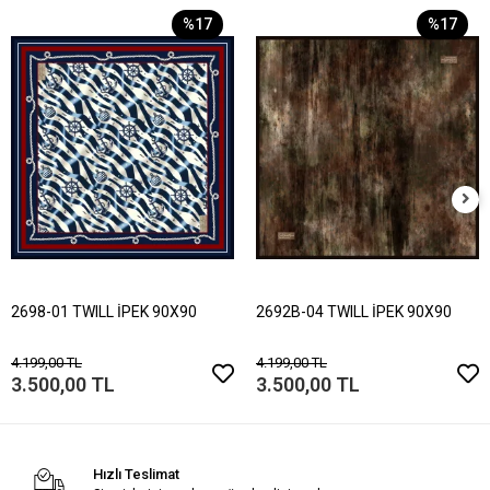
%17
%17
2698-01 TWILL İPEK 90X90
2692B-04 TWILL İPEK 90X90
4.199,00 TL
4.199,00 TL
3.500,00 TL
3.500,00 TL
Hızlı Teslimat