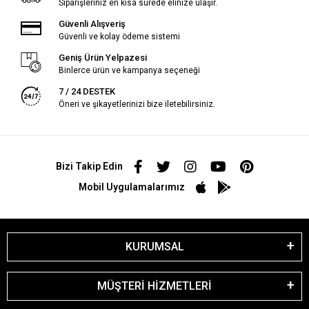
Siparişleriniz en kısa sürede elinize ulaşır.
Güvenli Alışveriş
Güvenli ve kolay ödeme sistemi
Geniş Ürün Yelpazesi
Binlerce ürün ve kampanya seçeneği
7 / 24 DESTEK
Öneri ve şikayetlerinizi bize iletebilirsiniz.
Bizi Takip Edin
Mobil Uygulamalarımız
KURUMSAL
MÜŞTERİ HİZMETLERİ