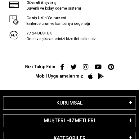
Güvenli Alışveriş
Güvenli ve kolay ödeme sistemi
Geniş Ürün Yelpazesi
Binlerce ürün ve kampanya seçeneği
7 / 24 DESTEK
Öneri ve şikayetlerinizi bize iletebilirsiniz.
Bizi Takip Edin
Mobil Uygulamalarımız
KURUMSAL
MÜŞTERİ HİZMETLERİ
KATEGORİLER