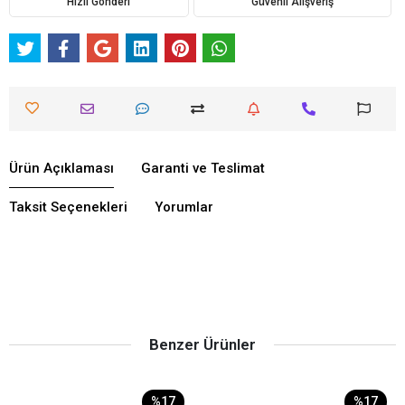
Hızlı Gönderi
Güvenli Alışveriş
Ürün Açıklaması
Garanti ve Teslimat
Taksit Seçenekleri
Yorumlar
Benzer Ürünler
%17
%17