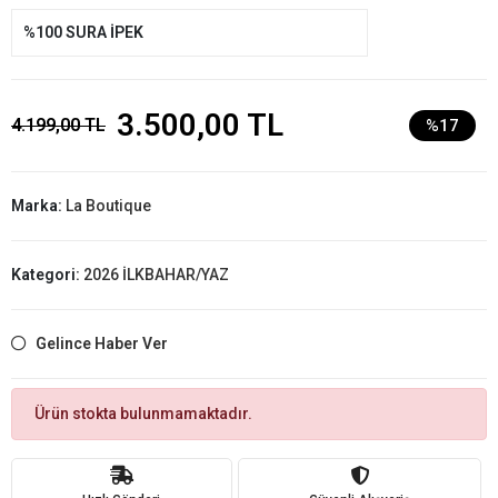
%100 SURA İPEK
3.500,00 TL
4.199,00 TL
%17
Marka:
La Boutique
Kategori:
2026 İLKBAHAR/YAZ
Gelince Haber Ver
Ürün stokta bulunmamaktadır.