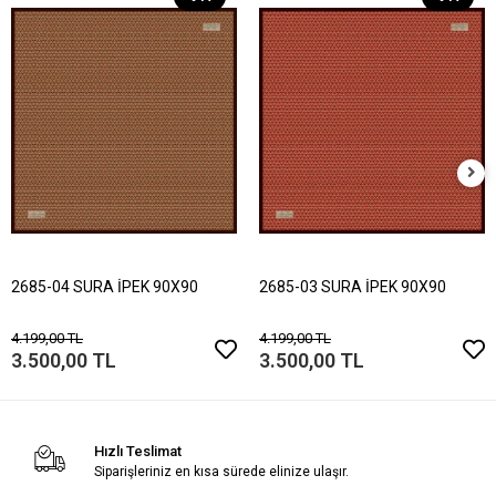
2685-04 SURA İPEK 90X90
2685-03 SURA İPEK 90X90
4.199,00 TL
4.199,00 TL
3.500,00 TL
3.500,00 TL
Hızlı Teslimat
Siparişleriniz en kısa sürede elinize ulaşır.