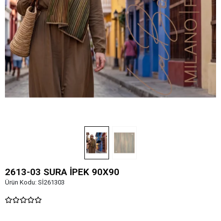
2613-03 SURA İPEK 90X90
Ürün Kodu:
Sİ261303