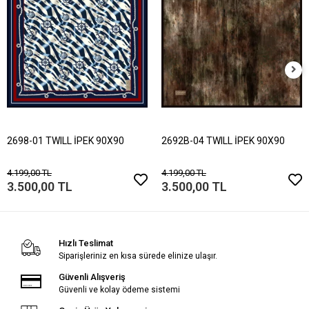
2698-01 TWILL İPEK 90X90
2692B-04 TWILL İPEK 90X90
4.199,00 TL
4.199,00 TL
3.500,00 TL
3.500,00 TL
Hızlı Teslimat
Siparişleriniz en kısa sürede elinize ulaşır.
Güvenli Alışveriş
Güvenli ve kolay ödeme sistemi