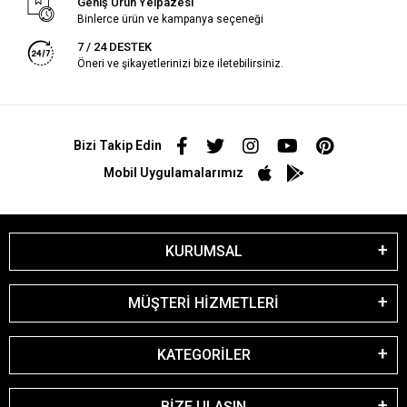
Geniş Ürün Yelpazesi
Binlerce ürün ve kampanya seçeneği
7 / 24 DESTEK
Öneri ve şikayetlerinizi bize iletebilirsiniz.
Bizi Takip Edin
Mobil Uygulamalarımız
KURUMSAL
MÜŞTERİ HİZMETLERİ
KATEGORİLER
BİZE ULAŞIN