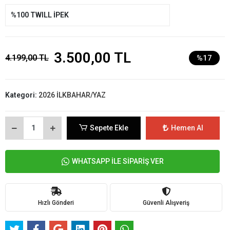
%100 TWILL İPEK
3.500,00 TL
4.199,00 TL
%17
Kategori:
2026 İLKBAHAR/YAZ
Sepete Ekle
Hemen Al
WHATSAPP İLE SİPARİŞ VER
Hızlı Gönderi
Güvenli Alışveriş