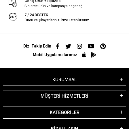
Geniş Ürün Yelpazesi
Binlerce ürün ve kampanya seçeneği
7 / 24 DESTEK
Öneri ve şikayetlerinizi bize iletebilirsiniz.
Bizi Takip Edin
Mobil Uygulamalarımız
KURUMSAL
MÜŞTERİ HİZMETLERİ
KATEGORİLER
BİZE ULAŞIN