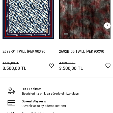
2698-01 TWILL İPEK 90X90
2692B-05 TWILL İPEK 90X90
4.199,00 TL
4.199,00 TL
3.500,00 TL
3.500,00 TL
Hızlı Teslimat
Siparişleriniz en kısa sürede elinize ulaşır.
Güvenli Alışveriş
Güvenli ve kolay ödeme sistemi