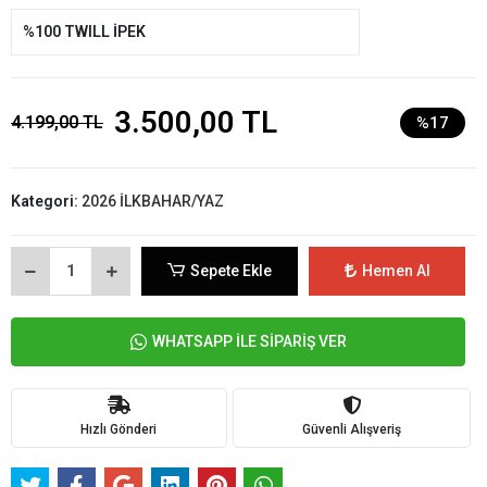
%100 TWILL İPEK
3.500,00 TL
4.199,00 TL
%17
Kategori:
2026 İLKBAHAR/YAZ
Sepete Ekle
Hemen Al
WHATSAPP İLE SİPARİŞ VER
Hızlı Gönderi
Güvenli Alışveriş