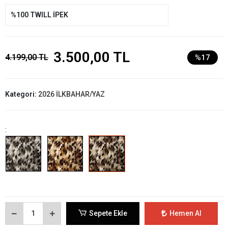
%100 TWILL İPEK
3.500,00 TL
4.199,00 TL
%17
Kategori:
2026 İLKBAHAR/YAZ
:
Sepete Ekle
Hemen Al