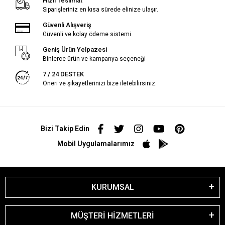
Hızlı Teslimat
Siparişleriniz en kısa sürede elinize ulaşır.
Güvenli Alışveriş
Güvenli ve kolay ödeme sistemi
Geniş Ürün Yelpazesi
Binlerce ürün ve kampanya seçeneği
7 / 24 DESTEK
Öneri ve şikayetlerinizi bize iletebilirsiniz.
Bizi Takip Edin
Mobil Uygulamalarımız
KURUMSAL
MÜŞTERİ HİZMETLERİ