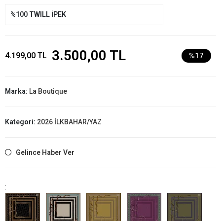
%100 TWILL İPEK
3.500,00 TL
4.199,00 TL
%17
Marka:
La Boutique
Kategori:
2026 İLKBAHAR/YAZ
Gelince Haber Ver
: