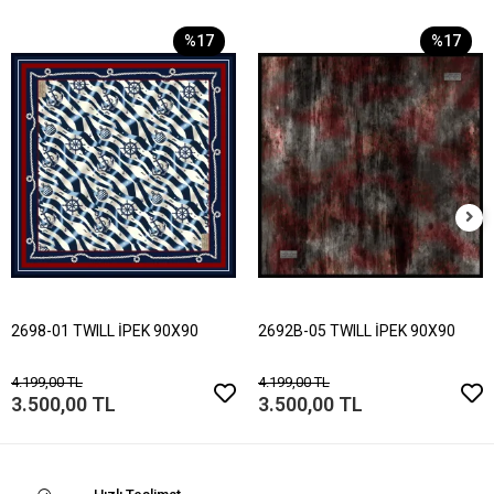
%17
%17
2698-01 TWILL İPEK 90X90
2692B-05 TWILL İPEK 90X90
4.199,00 TL
4.199,00 TL
3.500,00 TL
3.500,00 TL