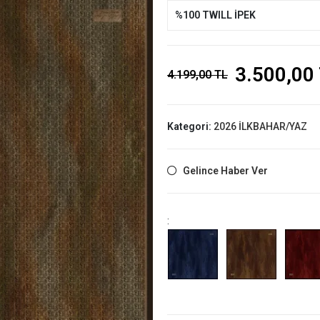
%100 TWILL İPEK
3.500,00
4.199,00 TL
Kategori:
2026 İLKBAHAR/YAZ
Gelince Haber Ver
: