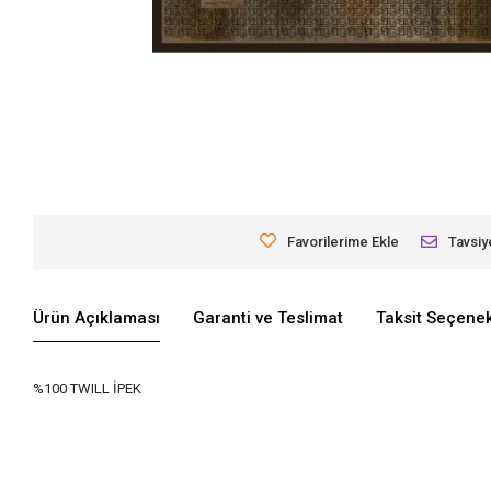
Favorilerime Ekle
Tavsiy
Ürün Açıklaması
Garanti ve Teslimat
Taksit Seçenek
%100 TWILL İPEK