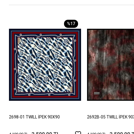
%17
2698-01 TWILL İPEK 90X90
2692B-05 TWILL İPEK 9