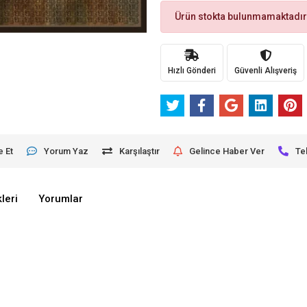
Ürün stokta bulunmamaktadır
Hızlı Gönderi
Güvenli Alışveriş
e Et
Yorum Yaz
Karşılaştır
Gelince Haber Ver
Te
leri
Yorumlar