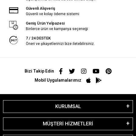
Güvenli Alışveriş
Güvenli ve kolay ödeme sistemi
Geniş Ürün Yelpazesi
Binlerce ürün ve kampanya seçeneği
7 / 24 DESTEK
Öneri ve şikayetlerinizi bize iletebilirsiniz.
Bizi Takip Edin
Mobil Uygulamalarımız
KURUMSAL
MÜŞTERİ HİZMETLERİ