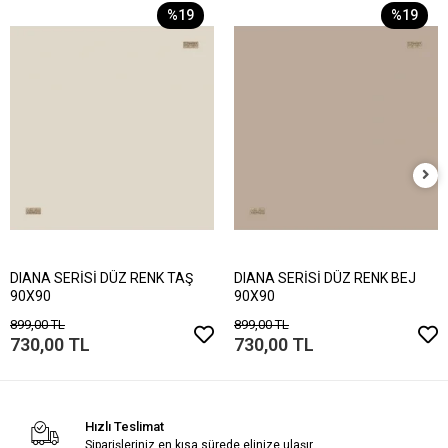
%19
%19
DIANA SERİSİ DÜZ RENK TAŞ
DIANA SERİSİ DÜZ RENK BEJ
90X90
90X90
899,00 TL
899,00 TL
730,00 TL
730,00 TL
Hızlı Teslimat
Siparişleriniz en kısa sürede elinize ulaşır.