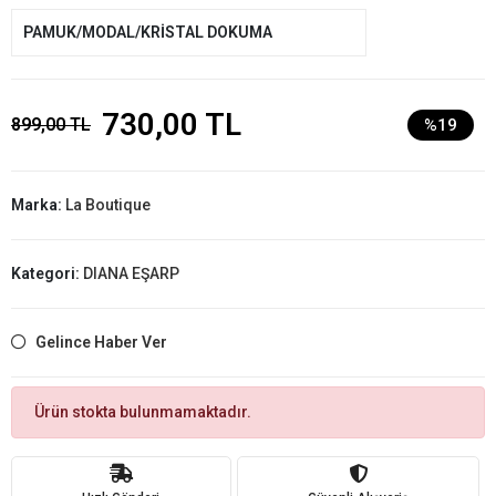
PAMUK/MODAL/KRİSTAL DOKUMA
730,00 TL
899,00 TL
%19
Marka:
La Boutique
Kategori:
DIANA EŞARP
Gelince Haber Ver
Ürün stokta bulunmamaktadır.