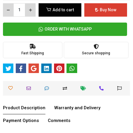
Add to cart
Buy Now
ORDER WITH WHATSAPP
Fast Shipping
Secure shopping
Product Description
Warranty and Delivery
Payment Options
Comments