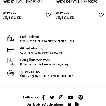
2698-01 TWILL İPEK 90X90
2692B-04 TWILL İPEK 90X90
88,10 USD
88,10 USD
73,43 USD
73,43 USD
Hızlı Teslimat
Siparişleriniz en kısa sürede elinize ulaşır.
Güvenli Alışveriş
Güvenli ve kolay ödeme sistemi
Geniş Ürün Yelpazesi
Binlerce ürün ve kampanya seçeneği
7 / 24 DESTEK
Öneri ve şikayetlerinizi bize iletebilirsiniz.
Follow us
Our Mobile Applications