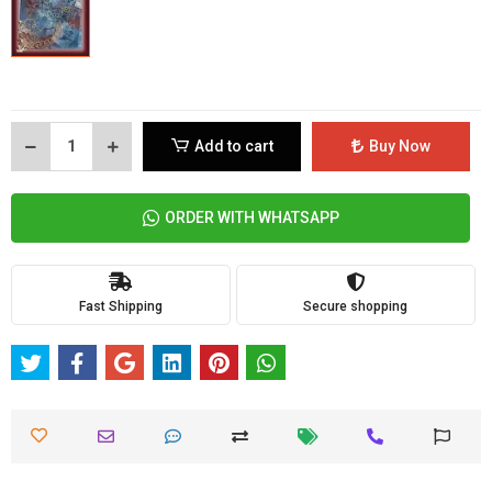
Add to cart
Buy Now
ORDER WITH WHATSAPP
Fast Shipping
Secure shopping