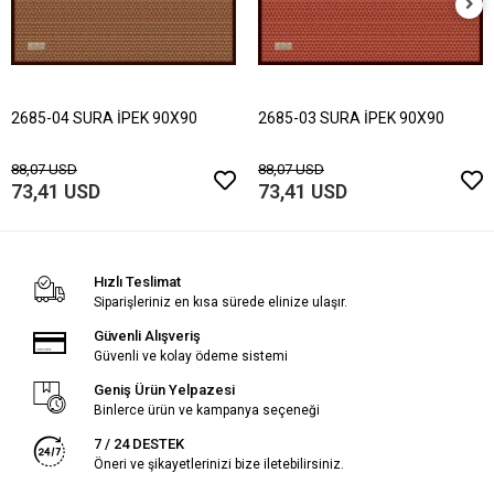
2685-04 SURA İPEK 90X90
2685-03 SURA İPEK 90X90
88,07 USD
88,07 USD
73,41 USD
73,41 USD
Hızlı Teslimat
Siparişleriniz en kısa sürede elinize ulaşır.
Güvenli Alışveriş
Güvenli ve kolay ödeme sistemi
Geniş Ürün Yelpazesi
Binlerce ürün ve kampanya seçeneği
7 / 24 DESTEK
Öneri ve şikayetlerinizi bize iletebilirsiniz.