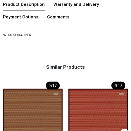
Product Description
Warranty and Delivery
Payment Options
Comments
%100 SURA İPEK
Similar Products
%17
%17