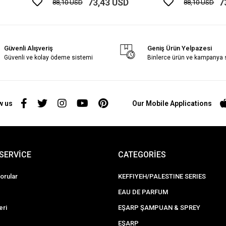
73,43 USD
7
88,10 USD
88,10 USD
Güvenli Alışveriş
Geniş Ürün Yelpazesi
Güvenli ve kolay ödeme sistemi
Binlerce ürün ve kampanya
w us
Our Mobile Applications
SERVİCE
CATEGORİES
orular
KEFFIYEH/PALESTINE SERIES
EAU DE PARFUM
eri
EŞARP ŞAMPUAN & SPREY
EŞARP