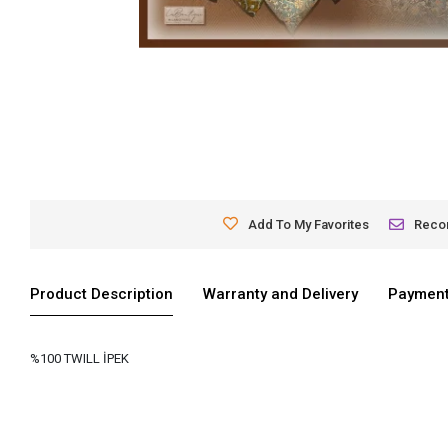
Add To My Favorites
Rec
Product Description
Warranty and Delivery
Payment
%100 TWILL İPEK