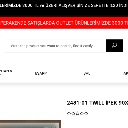
İMİZDE 3000 TL ve ÜZERİ ALIŞVERİŞİNİZE SEPETTE %20 İNDİR
E SATIŞLARDA OUTLET ÜRÜNLERİMİZDE 3000 TL ve ÜZERİ 
PUAN &
EŞARP
ŞAL
A
Y
2481-01 TWILL İPEK 90