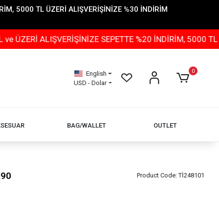
İM, 5000 TL ÜZERİ ALIŞVERİŞİNİZE %30 İNDİRİM
ALIŞVERİŞİNİZE SEPETTE %20 İNDİRİM, 5000 TL ÜZERİ A
0
English
USD - Dolar
KSESUAR
BAG/WALLET
OUTLET
X90
Product Code:
Tİ248101