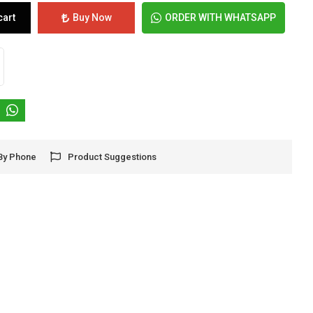
cart
Buy Now
ORDER WITH WHATSAPP
By Phone
Product Suggestions