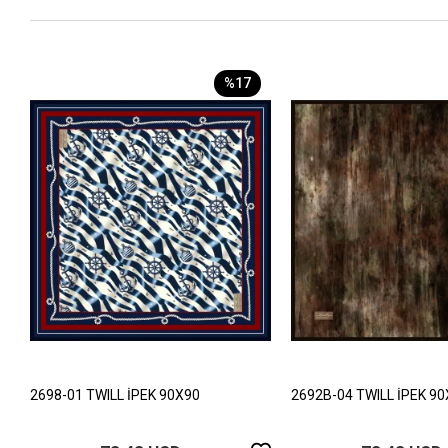
%17
2698-01 TWILL İPEK 90X90
2692B-04 TWILL İPEK 9