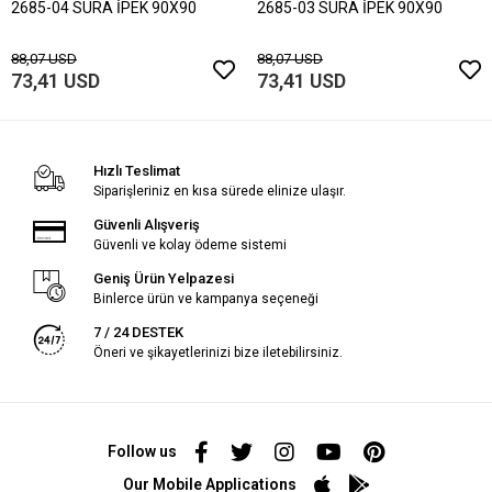
2685-04 SURA İPEK 90X90
2685-03 SURA İPEK 90X90
88,07 USD
88,07 USD
73,41 USD
73,41 USD
Hızlı Teslimat
Siparişleriniz en kısa sürede elinize ulaşır.
Güvenli Alışveriş
Güvenli ve kolay ödeme sistemi
Geniş Ürün Yelpazesi
Binlerce ürün ve kampanya seçeneği
7 / 24 DESTEK
Öneri ve şikayetlerinizi bize iletebilirsiniz.
Follow us
Our Mobile Applications