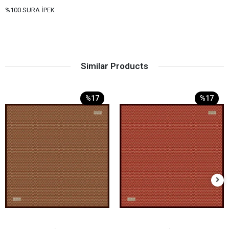
%100 SURA İPEK
Similar Products
%17
%17