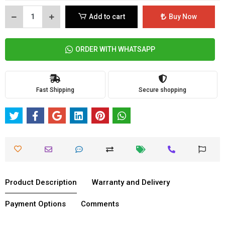
Add to cart
Buy Now
ORDER WITH WHATSAPP
Fast Shipping
Secure shopping
Product Description
Warranty and Delivery
Payment Options
Comments