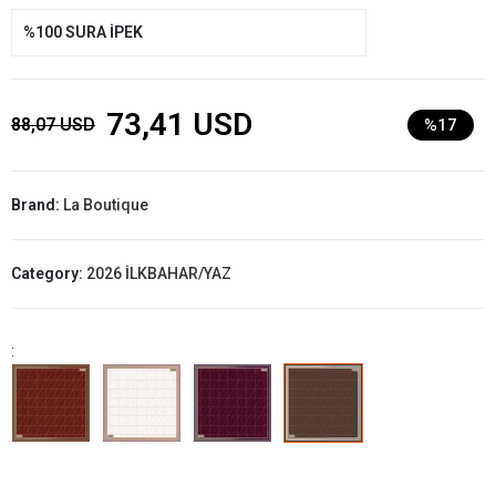
%100 SURA İPEK
73,41 USD
88,07 USD
%17
Brand:
La Boutique
Category:
2026 İLKBAHAR/YAZ
: