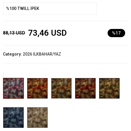
%100 TWILL İPEK
73,46 USD
88,13 USD
%17
Category:
2026 İLKBAHAR/YAZ
: