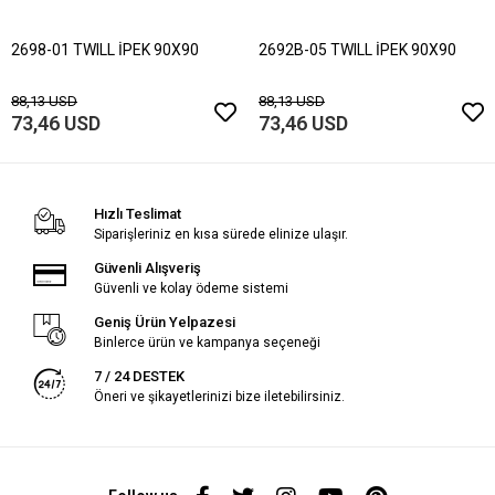
2698-01 TWILL İPEK 90X90
2692B-05 TWILL İPEK 90X90
88,13 USD
88,13 USD
73,46 USD
73,46 USD
Hızlı Teslimat
Siparişleriniz en kısa sürede elinize ulaşır.
Güvenli Alışveriş
Güvenli ve kolay ödeme sistemi
Geniş Ürün Yelpazesi
Binlerce ürün ve kampanya seçeneği
7 / 24 DESTEK
Öneri ve şikayetlerinizi bize iletebilirsiniz.