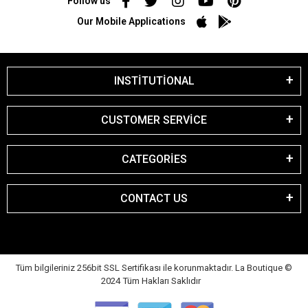
Follow us
Our Mobile Applications
INSTİTUTİONAL
CUSTOMER SERVİCE
CATEGORİES
CONTACT US
Tüm bilgileriniz 256bit SSL Sertifikası ile korunmaktadır. La Boutique
©
2024 Tüm Hakları Saklıdır