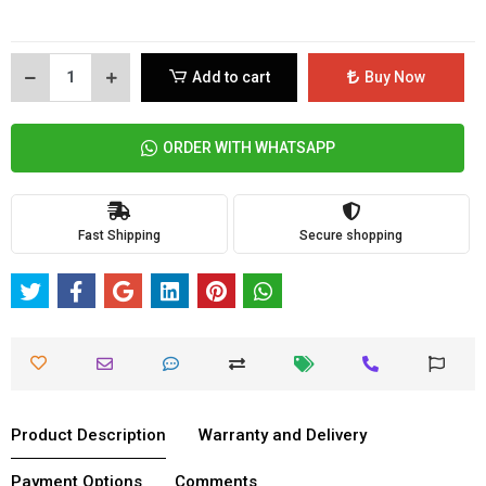
Add to cart
Buy Now
ORDER WITH WHATSAPP
Fast Shipping
Secure shopping
Product Description
Warranty and Delivery
Payment Options
Comments