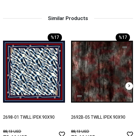
Similar Products
%17
%17
2698-01 TWILL İPEK 90X90
2692B-05 TWILL İPEK 90X90
88,13 USD
88,13 USD