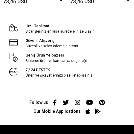
73,46 USD
73,46 USD
Hızlı Teslimat
Siparişleriniz en kısa sürede elinize ulaşır.
Güvenli Alışveriş
Güvenli ve kolay ödeme sistemi
Geniş Ürün Yelpazesi
Binlerce ürün ve kampanya seçeneği
7 / 24 DESTEK
Öneri ve şikayetlerinizi bize iletebilirsiniz.
Follow us
Our Mobile Applications