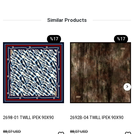
Similar Products
%17
%17
2698-01 TWILL İPEK 90X90
2692B-04 TWILL İPEK 90X90
88,07 USD
88,07 USD