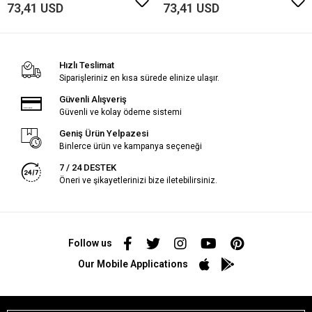
73,41 USD
73,41 USD
Hızlı Teslimat
Siparişleriniz en kısa sürede elinize ulaşır.
Güvenli Alışveriş
Güvenli ve kolay ödeme sistemi
Geniş Ürün Yelpazesi
Binlerce ürün ve kampanya seçeneği
7 / 24 DESTEK
Öneri ve şikayetlerinizi bize iletebilirsiniz.
Follow us
Our Mobile Applications