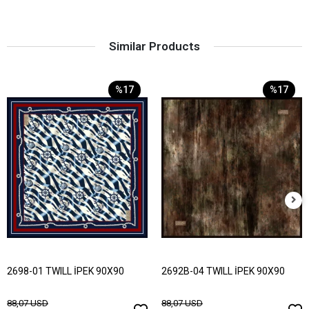
Similar Products
%17
%17
2698-01 TWILL İPEK 90X90
2692B-04 TWILL İPEK 90X90
88,07 USD
88,07 USD