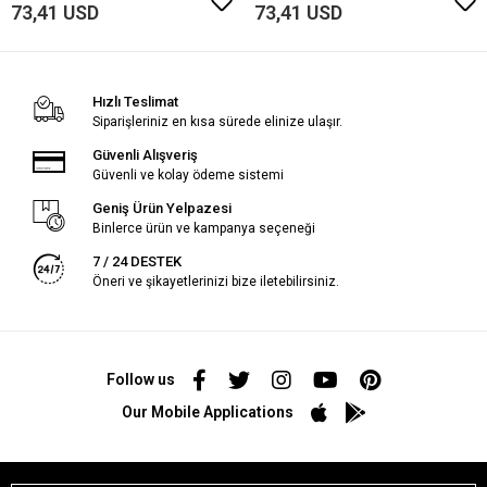
73,41 USD
73,41 USD
Hızlı Teslimat
Siparişleriniz en kısa sürede elinize ulaşır.
Güvenli Alışveriş
Güvenli ve kolay ödeme sistemi
Geniş Ürün Yelpazesi
Binlerce ürün ve kampanya seçeneği
7 / 24 DESTEK
Öneri ve şikayetlerinizi bize iletebilirsiniz.
Follow us
Our Mobile Applications