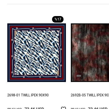
%17
2698-01 TWILL İPEK 90X90
2692B-05 TWILL İPEK 9