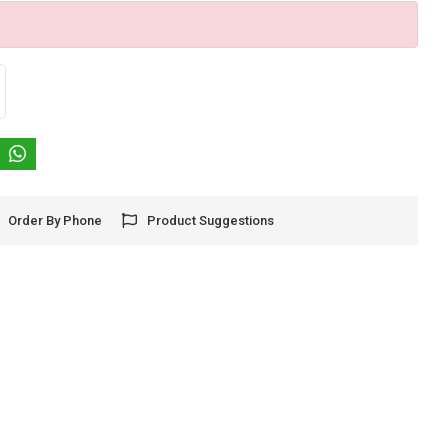
Order By Phone
Product Suggestions