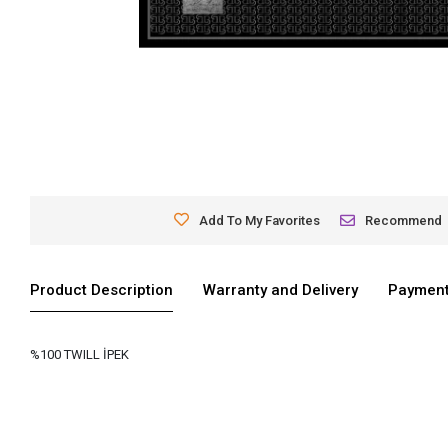
Add To My Favorites
Recommend
Product Description
Warranty and Delivery
Payment
%100 TWILL İPEK