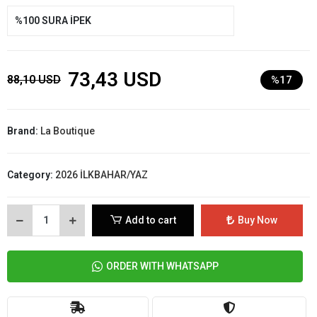
%100 SURA İPEK
73,43 USD
88,10 USD
%17
Brand:
La Boutique
Category:
2026 İLKBAHAR/YAZ
Add to cart
Buy Now
ORDER WITH WHATSAPP