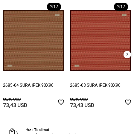
%17
%17
2685-04 SURA İPEK 90X90
2685-03 SURA İPEK 90X90
88,10 USD
88,10 USD
73,43 USD
73,43 USD
Hızlı Teslimat