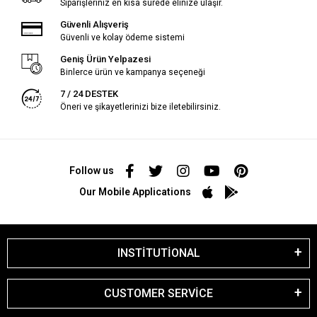
Siparişleriniz en kısa sürede elinize ulaşır.
Güvenli Alışveriş
Güvenli ve kolay ödeme sistemi
Geniş Ürün Yelpazesi
Binlerce ürün ve kampanya seçeneği
7 / 24 DESTEK
Öneri ve şikayetlerinizi bize iletebilirsiniz.
Follow us
Our Mobile Applications
INSTİTUTİONAL
CUSTOMER SERVİCE