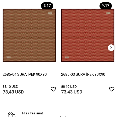
%17
%17
2685-04 SURA İPEK 90X90
2685-03 SURA İPEK 90X90
88,10 USD
88,10 USD
73,43 USD
73,43 USD
Hızlı Teslimat