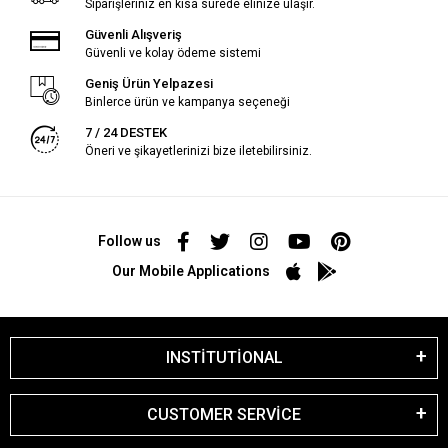
Siparişleriniz en kısa sürede elinize ulaşır.
Güvenli Alışveriş
Güvenli ve kolay ödeme sistemi
Geniş Ürün Yelpazesi
Binlerce ürün ve kampanya seçeneği
7 / 24 DESTEK
Öneri ve şikayetlerinizi bize iletebilirsiniz.
Follow us
Our Mobile Applications
INSTİTUTİONAL
CUSTOMER SERVİCE