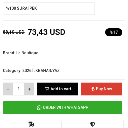
%100 SURA İPEK
73,43 USD
88,10 USD
%17
Brand:
La Boutique
Category:
2026 İLKBAHAR/YAZ
Add to cart
Buy Now
ORDER WITH WHATSAPP