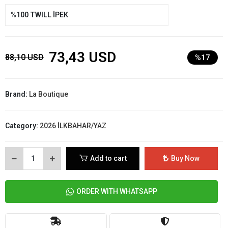
%100 TWILL İPEK
73,43 USD
88,10 USD
%17
Brand:
La Boutique
Category:
2026 İLKBAHAR/YAZ
Add to cart
Buy Now
ORDER WITH WHATSAPP