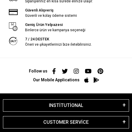
Siparişleriniz en kısa sürede elinize ulaşır.
Güvenli Alışveriş
Güvenli ve kolay ödeme sistemi
Geniş Ürün Yelpazesi
Binlerce ürün ve kampanya seçeneği
7 / 24 DESTEK
Öneri ve şikayetlerinizi bize iletebilirsiniz.
Follow us
Our Mobile Applications
INSTİTUTİONAL
CUSTOMER SERVİCE