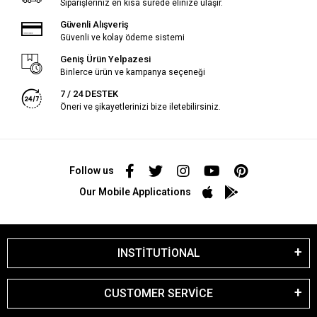
Siparişleriniz en kısa sürede elinize ulaşır.
Güvenli Alışveriş
Güvenli ve kolay ödeme sistemi
Geniş Ürün Yelpazesi
Binlerce ürün ve kampanya seçeneği
7 / 24 DESTEK
Öneri ve şikayetlerinizi bize iletebilirsiniz.
Follow us
Our Mobile Applications
INSTİTUTİONAL
CUSTOMER SERVİCE