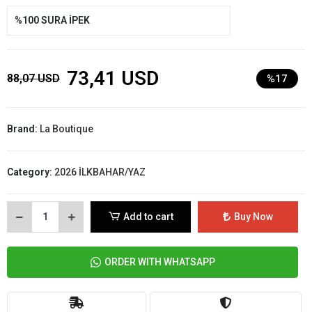
%100 SURA İPEK
73,41 USD
88,07 USD
%17
Brand:
La Boutique
Category:
2026 İLKBAHAR/YAZ
Add to cart
Buy Now
ORDER WITH WHATSAPP