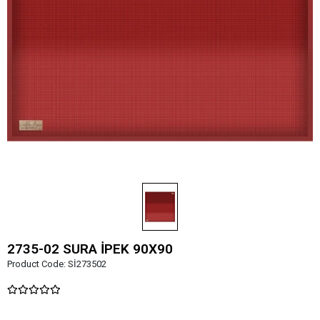
2735-02 SURA İPEK 90X90
Product Code:
Sİ273502