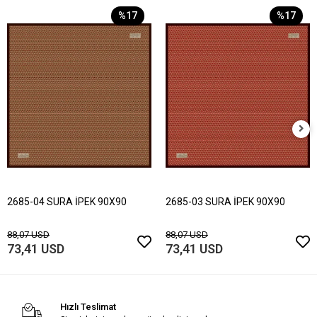
%17
%17
2685-04 SURA İPEK 90X90
2685-03 SURA İPEK 90X90
88,07 USD
88,07 USD
73,41 USD
73,41 USD
Hızlı Teslimat