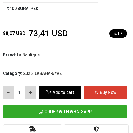
%100 SURA İPEK
73,41 USD
88,07 USD
%17
Brand:
La Boutique
Category:
2026 İLKBAHAR/YAZ
Add to cart
Buy Now
ORDER WITH WHATSAPP