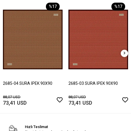
%17
%17
2685-04 SURA İPEK 90X90
2685-03 SURA İPEK 90X90
88,07 USD
88,07 USD
73,41 USD
73,41 USD
Hızlı Teslimat