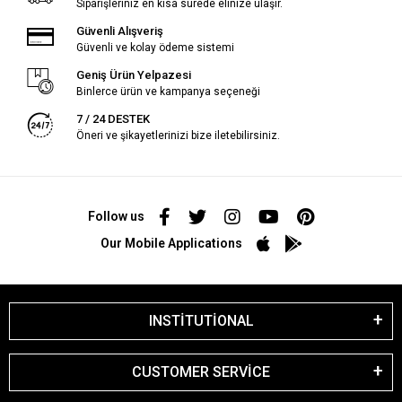
Siparişleriniz en kısa sürede elinize ulaşır.
Güvenli Alışveriş
Güvenli ve kolay ödeme sistemi
Geniş Ürün Yelpazesi
Binlerce ürün ve kampanya seçeneği
7 / 24 DESTEK
Öneri ve şikayetlerinizi bize iletebilirsiniz.
Follow us
Our Mobile Applications
INSTİTUTİONAL
CUSTOMER SERVİCE