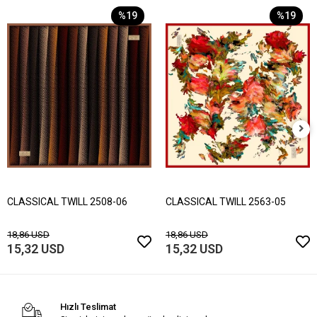
%19
%19
CLASSICAL TWILL 2508-06
CLASSICAL TWILL 2563-05
18,86 USD
18,86 USD
15,32 USD
15,32 USD
Hızlı Teslimat