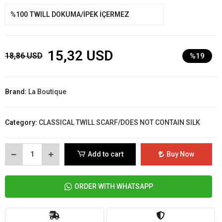
%100 TWILL DOKUMA/İPEK İÇERMEZ
15,32 USD
18,86 USD
%19
Brand:
La Boutique
Category:
CLASSICAL TWILL SCARF/DOES NOT CONTAIN SILK
Add to cart
Buy Now
ORDER WITH WHATSAPP