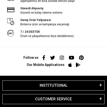
Siparişleriniz en kısa sürede elinize ulaşır.
Güvenli Alışveriş
Güvenli ve kolay ödeme sistemi
Geniş Ürün Yelpazesi
Binlerce ürün ve kampanya seçeneği
7 / 24 DESTEK
Öneri ve şikayetlerinizi bize iletebilirsiniz.
Follow us
Our Mobile Applications
INSTİTUTİONAL
CUSTOMER SERVİCE