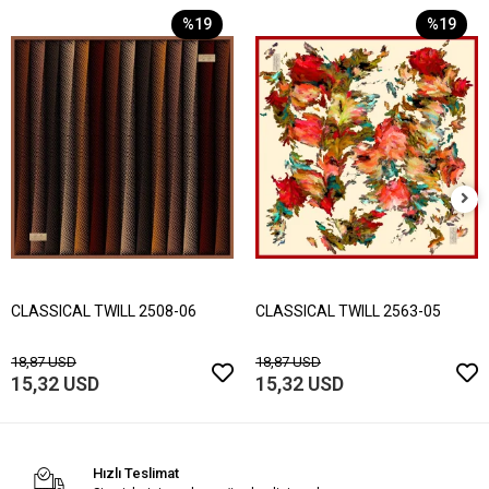
%19
%19
CLASSICAL TWILL 2508-06
CLASSICAL TWILL 2563-05
18,87 USD
18,87 USD
15,32 USD
15,32 USD
Hızlı Teslimat