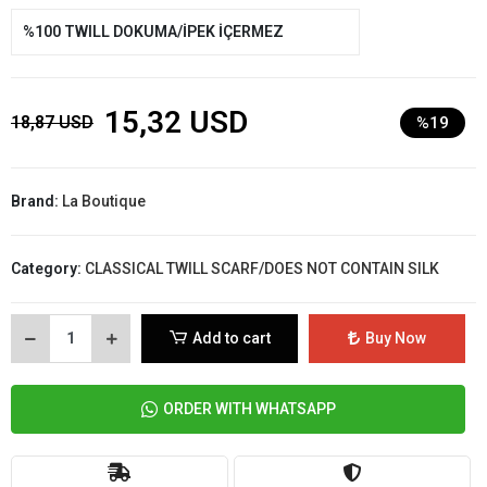
%100 TWILL DOKUMA/İPEK İÇERMEZ
15,32 USD
18,87 USD
%19
Brand:
La Boutique
Category:
CLASSICAL TWILL SCARF/DOES NOT CONTAIN SILK
Add to cart
Buy Now
ORDER WITH WHATSAPP