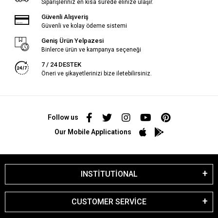
Siparişleriniz en kısa sürede elinize ulaşır.
Güvenli Alışveriş
Güvenli ve kolay ödeme sistemi
Geniş Ürün Yelpazesi
Binlerce ürün ve kampanya seçeneği
7 / 24 DESTEK
Öneri ve şikayetlerinizi bize iletebilirsiniz.
Follow us
Our Mobile Applications
INSTİTUTİONAL
CUSTOMER SERVİCE