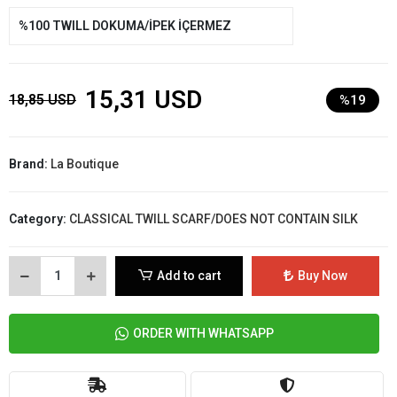
%100 TWILL DOKUMA/İPEK İÇERMEZ
15,31 USD
18,85 USD
%19
Brand:
La Boutique
Category:
CLASSICAL TWILL SCARF/DOES NOT CONTAIN SILK
Add to cart
Buy Now
ORDER WITH WHATSAPP