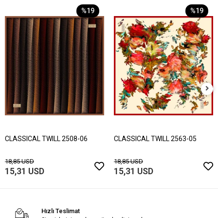
%19
%19
CLASSICAL TWILL 2508-06
CLASSICAL TWILL 2563-05
18,85 USD
18,85 USD
15,31 USD
15,31 USD
Hızlı Teslimat