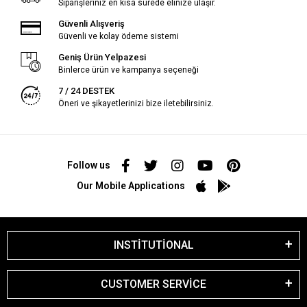
Siparişleriniz en kısa sürede elinize ulaşır.
Güvenli Alışveriş
Güvenli ve kolay ödeme sistemi
Geniş Ürün Yelpazesi
Binlerce ürün ve kampanya seçeneği
7 / 24 DESTEK
Öneri ve şikayetlerinizi bize iletebilirsiniz.
Follow us
Our Mobile Applications
INSTİTUTİONAL
CUSTOMER SERVİCE