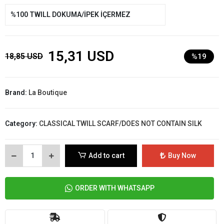
%100 TWILL DOKUMA/İPEK İÇERMEZ
15,31 USD
18,85 USD
%19
Brand:
La Boutique
Category:
CLASSICAL TWILL SCARF/DOES NOT CONTAIN SILK
Add to cart
Buy Now
ORDER WITH WHATSAPP