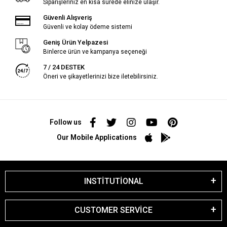
Siparişleriniz en kısa sürede elinize ulaşır.
Güvenli Alışveriş
Güvenli ve kolay ödeme sistemi
Geniş Ürün Yelpazesi
Binlerce ürün ve kampanya seçeneği
7 / 24 DESTEK
Öneri ve şikayetlerinizi bize iletebilirsiniz.
Follow us
Our Mobile Applications
INSTİTUTİONAL
CUSTOMER SERVİCE