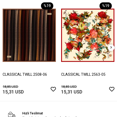
%19
%19
CLASSICAL TWILL 2508-06
CLASSICAL TWILL 2563-05
18,85 USD
18,85 USD
15,31 USD
15,31 USD
Hızlı Teslimat