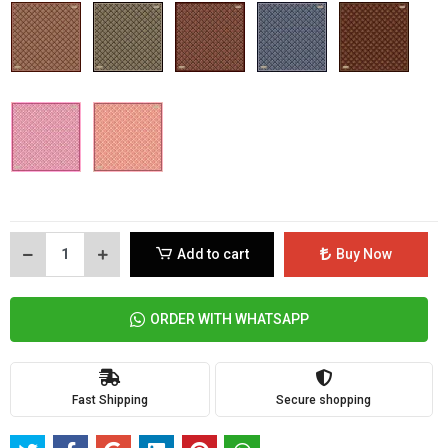
Add to cart
Buy Now
ORDER WITH WHATSAPP
Fast Shipping
Secure shopping