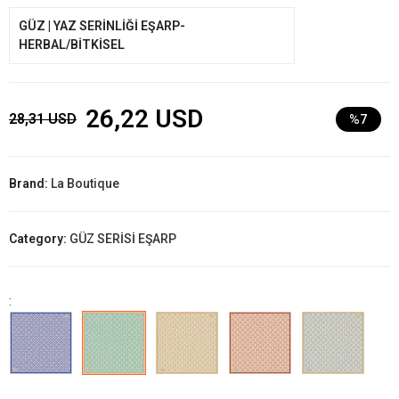
GÜZ | YAZ SERİNLİĞİ EŞARP-
HERBAL/BİTKİSEL
26,22 USD
28,31 USD
%7
Brand:
La Boutique
Category:
GÜZ SERİSİ EŞARP
: