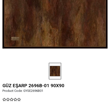
GÜZ EŞARP 2696B-01 90X90
Product Code:
GYSE2696B01