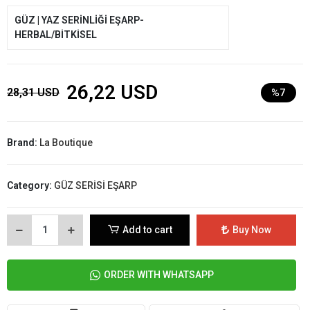
GÜZ | YAZ SERİNLİĞİ EŞARP-
HERBAL/BİTKİSEL
26,22 USD
28,31 USD
%7
Brand:
La Boutique
Category:
GÜZ SERİSİ EŞARP
Add to cart
Buy Now
ORDER WITH WHATSAPP