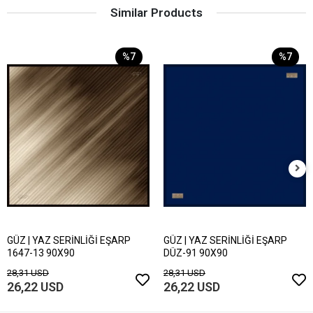
Similar Products
%7
%7
GÜZ | YAZ SERİNLİĞİ EŞARP
GÜZ | YAZ SERİNLİĞİ EŞARP
1647-13 90X90
DÜZ-91 90X90
28,31 USD
28,31 USD
26,22 USD
26,22 USD