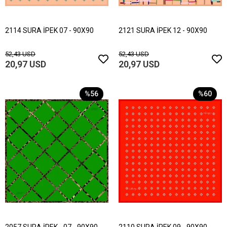
2114 SURA İPEK 07 - 90X90
2121 SURA İPEK 12 - 90X90
52,43 USD
52,43 USD
20,97 USD
20,97 USD
%56
%60