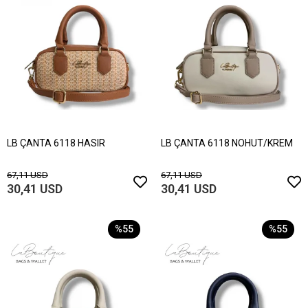
LB ÇANTA 6118 HASIR
LB ÇANTA 6118 NOHUT/KREM
67,11 USD
67,11 USD
30,41 USD
30,41 USD
%55
%55