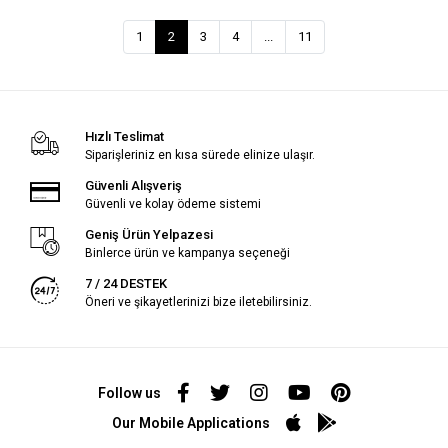
1
2
3
4
...
11
Hızlı Teslimat
Siparişleriniz en kısa sürede elinize ulaşır.
Güvenli Alışveriş
Güvenli ve kolay ödeme sistemi
Geniş Ürün Yelpazesi
Binlerce ürün ve kampanya seçeneği
7 / 24 DESTEK
Öneri ve şikayetlerinizi bize iletebilirsiniz.
Follow us
Our Mobile Applications