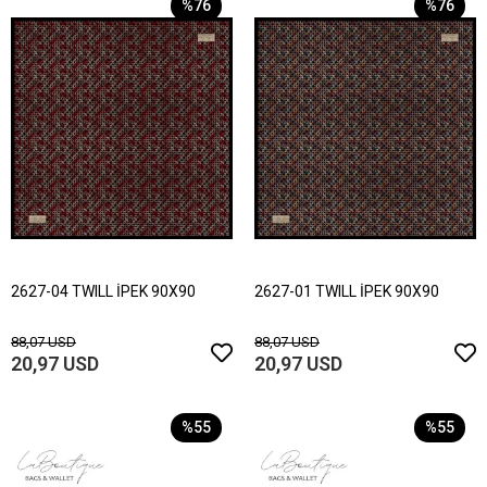
%76
%76
2627-04 TWILL İPEK 90X90
2627-01 TWILL İPEK 90X90
88,07 USD
88,07 USD
20,97 USD
20,97 USD
%55
%55