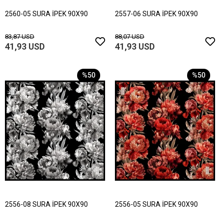
2560-05 SURA İPEK 90X90
2557-06 SURA İPEK 90X90
83,87 USD
88,07 USD
41,93 USD
41,93 USD
%50
%50
2556-08 SURA İPEK 90X90
2556-05 SURA İPEK 90X90