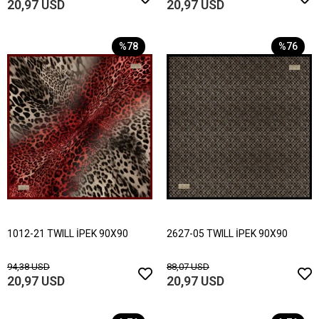
20,97 USD
20,97 USD
%78
%76
1012-21 TWILL İPEK 90X90
2627-05 TWILL İPEK 90X90
94,38 USD
88,07 USD
20,97 USD
20,97 USD