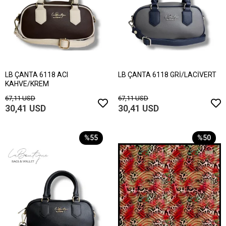
LB ÇANTA 6118 ACI
LB ÇANTA 6118 GRİ/LACİVERT
KAHVE/KREM
67,11 USD
67,11 USD
30,41 USD
30,41 USD
%55
%50