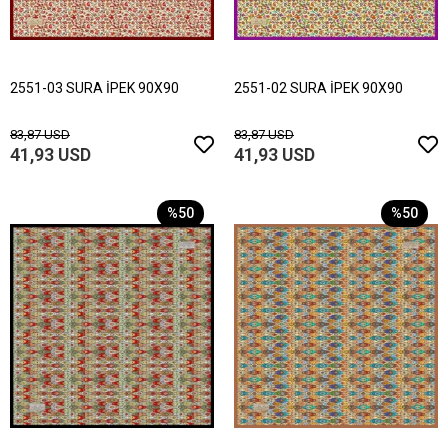
2551-03 SURA İPEK 90X90
2551-02 SURA İPEK 90X90
83,87 USD
83,87 USD
41,93 USD
41,93 USD
%50
%50