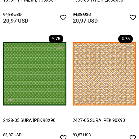
1393-11 TWIL İPEK 90X90
1393-09 TWIL İPEK 90X90
94,38 USD
94,38 USD
20,97 USD
20,97 USD
%75
%75
2428-05 SURA İPEK 90X90
2427-05 SURA İPEK 90X90
83,87 USD
83,87 USD