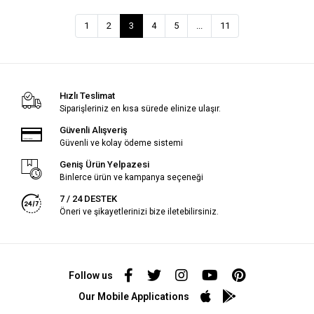
1
2
3
4
5
...
11
Hızlı Teslimat
Siparişleriniz en kısa sürede elinize ulaşır.
Güvenli Alışveriş
Güvenli ve kolay ödeme sistemi
Geniş Ürün Yelpazesi
Binlerce ürün ve kampanya seçeneği
7 / 24 DESTEK
Öneri ve şikayetlerinizi bize iletebilirsiniz.
Follow us
Our Mobile Applications