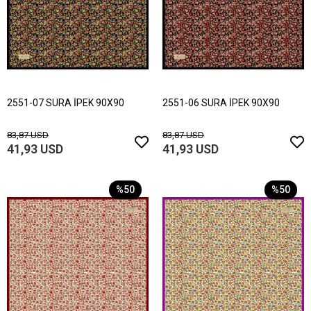
2551-07 SURA İPEK 90X90
2551-06 SURA İPEK 90X90
83,87 USD
83,87 USD
41,93 USD
41,93 USD
%50
%50