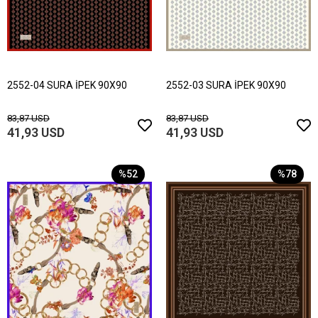
2552-04 SURA İPEK 90X90
2552-03 SURA İPEK 90X90
83,87 USD
83,87 USD
41,93 USD
41,93 USD
%52
%78