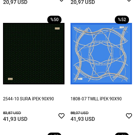
20,97 USD
20,97 USD
%50
%52
2544-10 SURA İPEK 90X90
1808-07 TWILL İPEK 90X90
83,87 USD
88,07 USD
41,93 USD
41,93 USD