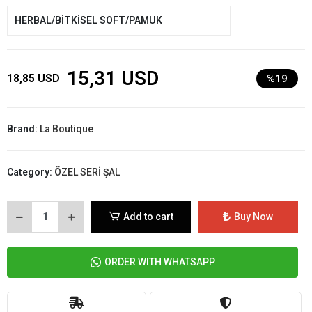
HERBAL/BİTKİSEL SOFT/PAMUK
15,31 USD
18,85 USD
%19
Brand:
La Boutique
Category:
ÖZEL SERİ ŞAL
Add to cart
Buy Now
ORDER WITH WHATSAPP