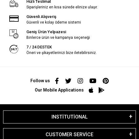
Hızlı Teslimat
Siparişleriniz en kısa sürede elinize ulaşır.
Güvenli Alışveriş
Güvenli ve kolay ödeme sistemi
Geniş Ürün Yelpazesi
Binlerce ürün ve kampanya seçeneği
7 / 24 DESTEK
Öneri ve şikayetlerinizi bize iletebilirsiniz.
Follow us
Our Mobile Applications
INSTİTUTİONAL
CUSTOMER SERVİCE