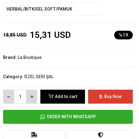
HERBAL/BİTKİSEL SOFT/PAMUK
15,31 USD
18,85 USD
%19
Brand:
La Boutique
Category:
ÖZEL SERİ ŞAL
Add to cart
Buy Now
ORDER WITH WHATSAPP