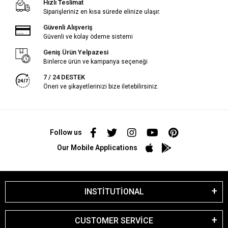
Hızlı Teslimat
Siparişleriniz en kısa sürede elinize ulaşır.
Güvenli Alışveriş
Güvenli ve kolay ödeme sistemi
Geniş Ürün Yelpazesi
Binlerce ürün ve kampanya seçeneği
7 / 24 DESTEK
Öneri ve şikayetlerinizi bize iletebilirsiniz.
Follow us
Our Mobile Applications
INSTİTUTİONAL
CUSTOMER SERVİCE