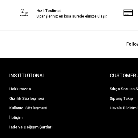
Hızlı Teslimat
Siparişleriniz en kısa sürede elinize ulaşır.
Follo
INSTİTUTİONAL
CUSTOMER 
Hakkımızda
Sıkça Sorulan S
Gizlilik Sözleşmesi
Sipariş Takip
Kullanıcı Sözleşmesi
Havale Bildiriml
İletişim
İade ve Değişim Şartları