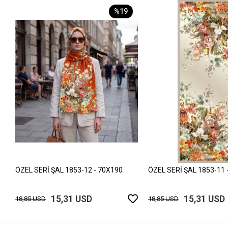
%19
ÖZEL SERİ ŞAL 1853-12 - 70X190
ÖZEL SERİ ŞAL 1853-11 
15,31 USD
15,31 USD
18,85 USD
18,85 USD