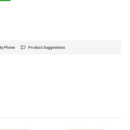
By Phone
Product Suggestions