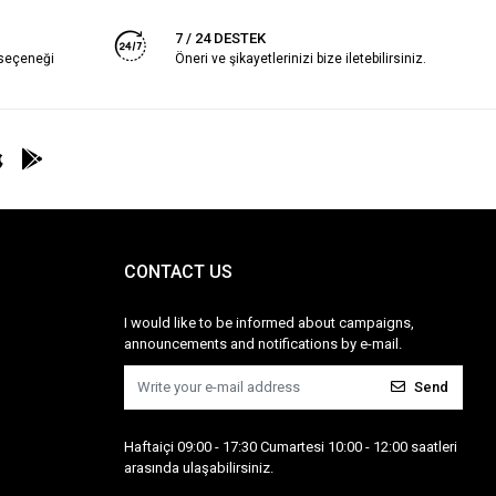
7 / 24 DESTEK
 seçeneği
Öneri ve şikayetlerinizi bize iletebilirsiniz.
CONTACT US
I would like to be informed about campaigns,
announcements and notifications by e-mail.
Send
Haftaiçi 09:00 - 17:30 Cumartesi 10:00 - 12:00 saatleri
arasında ulaşabilirsiniz.