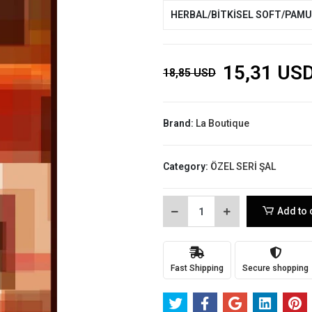
HERBAL/BİTKİSEL SOFT/PAM
15,31 US
18,85 USD
Brand:
La Boutique
Category:
ÖZEL SERİ ŞAL
Add to 
Fast Shipping
Secure shopping