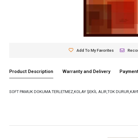
Add To My Favorites
Rec
Product Description
Warranty and Delivery
Payment
SOFT PAMUK DOKUMA.TERLETMEZ,KOLAY ŞEKİL ALIR,TOK DURUR,KAYM