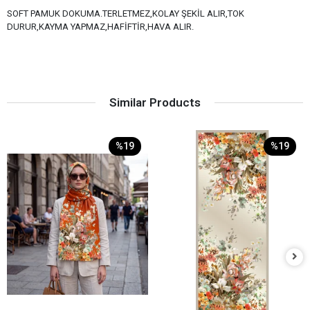
SOFT PAMUK DOKUMA.TERLETMEZ,KOLAY ŞEKİL ALIR,TOK
DURUR,KAYMA YAPMAZ,HAFİFTİR,HAVA ALIR.
Similar Products
%19
%19