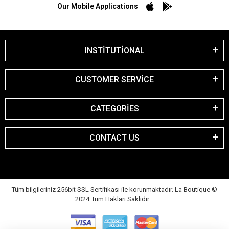
Our Mobile Applications
INSTİTUTİONAL
CUSTOMER SERVİCE
CATEGORİES
CONTACT US
Tüm bilgileriniz 256bit SSL Sertifikası ile korunmaktadır. La Boutique
©
2024 Tüm Hakları Saklıdır