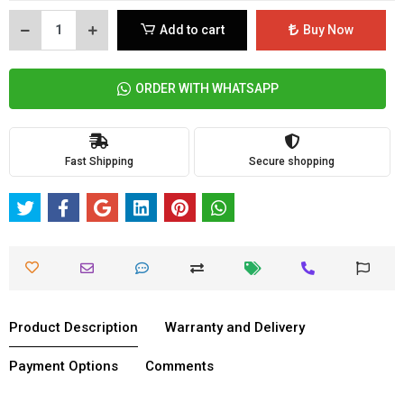
Add to cart
Buy Now
ORDER WITH WHATSAPP
Fast Shipping
Secure shopping
Product Description
Warranty and Delivery
Payment Options
Comments