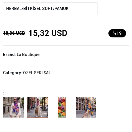
HERBAL/BİTKİSEL SOFT/PAMUK
15,32 USD
18,86 USD
%19
Brand:
La Boutique
Category:
ÖZEL SERİ ŞAL
: