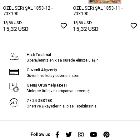
ÖZEL SERİ ŞAL 1853-12 -
ÖZEL SERİ ŞAL 1853-11 -
70X190
70X190
18,86 USD
18,86 USD
15,32 USD
15,32 USD
Hızlı Teslimat
Siparişleriniz en kısa sürede elinize ulaşır.
Güvenli Alışveriş
Güvenli ve kolay ödeme sistemi
Geniş Ürün Yelpazesi
Binlerce ürün ve kampanya seçeneği
7 / 24 DESTEK
Öneri ve şikayetlerinizi bize iletebilirsiniz.
Follow us