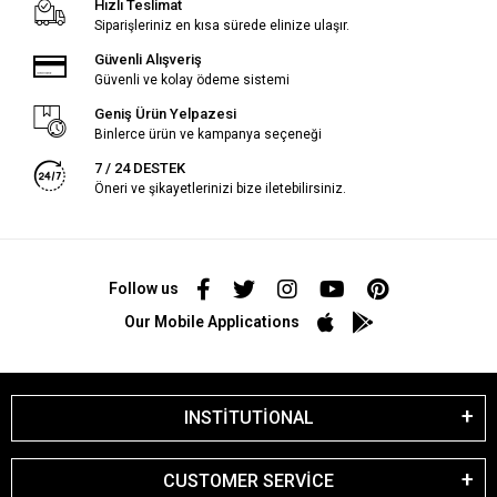
Hızlı Teslimat
Siparişleriniz en kısa sürede elinize ulaşır.
Güvenli Alışveriş
Güvenli ve kolay ödeme sistemi
Geniş Ürün Yelpazesi
Binlerce ürün ve kampanya seçeneği
7 / 24 DESTEK
Öneri ve şikayetlerinizi bize iletebilirsiniz.
Follow us
Our Mobile Applications
INSTİTUTİONAL
CUSTOMER SERVİCE