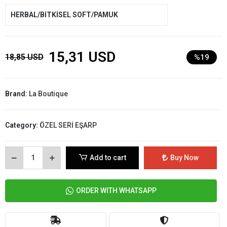
HERBAL/BİTKİSEL SOFT/PAMUK
15,31 USD
18,85 USD
%19
Brand:
La Boutique
Category:
ÖZEL SERİ EŞARP
Add to cart
Buy Now
ORDER WITH WHATSAPP