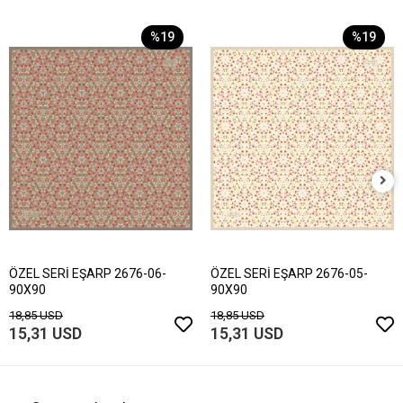
%19
%19
ÖZEL SERİ EŞARP 2676-06-
ÖZEL SERİ EŞARP 2676-05-
90X90
90X90
18,85 USD
18,85 USD
15,31 USD
15,31 USD