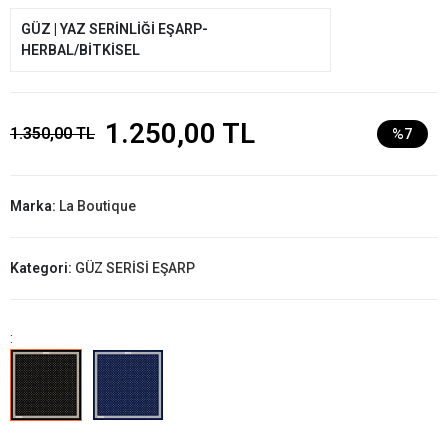
GÜZ | YAZ SERİNLİĞİ EŞARP-
HERBAL/BİTKİSEL
1.250,00 TL
1.350,00 TL
%7
Marka:
La Boutique
Kategori:
GÜZ SERİSİ EŞARP
: