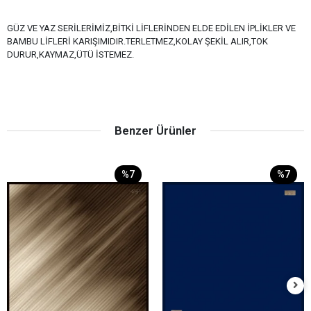
GÜZ VE YAZ SERİLERİMİZ,BİTKİ LİFLERİNDEN ELDE EDİLEN İPLİKLER VE
BAMBU LİFLERİ KARIŞIMIDIR.TERLETMEZ,KOLAY ŞEKİL ALIR,TOK
DURUR,KAYMAZ,ÜTÜ İSTEMEZ.
Benzer Ürünler
%7
%7