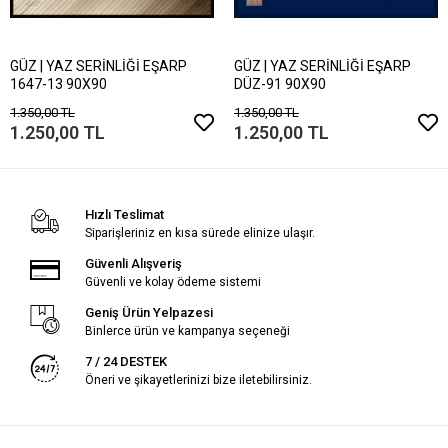
GÜZ | YAZ SERİNLİĞİ EŞARP
GÜZ | YAZ SERİNLİĞİ EŞARP
1647-13 90X90
DÜZ-91 90X90
1.350,00 TL
1.350,00 TL
1.250,00 TL
1.250,00 TL
Hızlı Teslimat
Siparişleriniz en kısa sürede elinize ulaşır.
Güvenli Alışveriş
Güvenli ve kolay ödeme sistemi
Geniş Ürün Yelpazesi
Binlerce ürün ve kampanya seçeneği
7 / 24 DESTEK
Öneri ve şikayetlerinizi bize iletebilirsiniz.