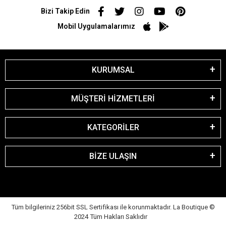
Bizi Takip Edin
Mobil Uygulamalarımız
KURUMSAL
MÜŞTERİ HİZMETLERİ
KATEGORİLER
BİZE ULAŞIN
Tüm bilgileriniz 256bit SSL Sertifikası ile korunmaktadır. La Boutique
©
2024 Tüm Hakları Saklıdır