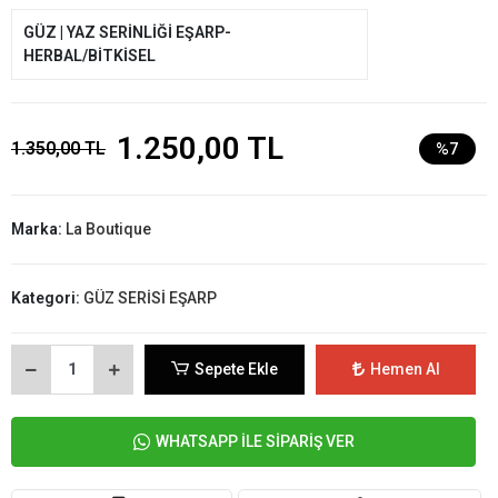
GÜZ | YAZ SERİNLİĞİ EŞARP-
HERBAL/BİTKİSEL
1.250,00 TL
1.350,00 TL
%7
Marka:
La Boutique
Kategori:
GÜZ SERİSİ EŞARP
Sepete Ekle
Hemen Al
WHATSAPP İLE SİPARİŞ VER