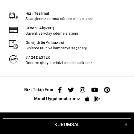
Hızlı Teslimat
Siparişleriniz en kısa sürede elinize ulaşır.
Güvenli Alışveriş
Güvenli ve kolay ödeme sistemi
Geniş Ürün Yelpazesi
Binlerce ürün ve kampanya seçeneği
7 / 24 DESTEK
Öneri ve şikayetlerinizi bize iletebilirsiniz.
Bizi Takip Edin
Mobil Uygulamalarımız
KURUMSAL