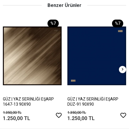
Benzer Ürünler
%7
%7
GÜZ | YAZ SERİNLİĞİ EŞARP
GÜZ | YAZ SERİNLİĞİ EŞARP
1647-13 90X90
DÜZ-91 90X90
1.350,00 TL
1.350,00 TL
1.250,00 TL
1.250,00 TL