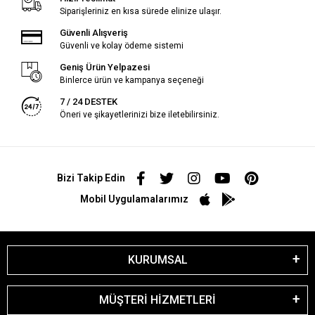
Siparişleriniz en kısa sürede elinize ulaşır.
Güvenli Alışveriş
Güvenli ve kolay ödeme sistemi
Geniş Ürün Yelpazesi
Binlerce ürün ve kampanya seçeneği
7 / 24 DESTEK
Öneri ve şikayetlerinizi bize iletebilirsiniz.
Bizi Takip Edin
Mobil Uygulamalarımız
KURUMSAL
MÜŞTERİ HİZMETLERİ