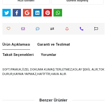
Hızlı Gönderi
Güvenli Alışveriş
Ürün Açıklaması
Garanti ve Teslimat
Taksit Seçenekleri
Yorumlar
SOFT/PAMUK,ÖZEL DOKUMA KUMAŞ.TERLETMEZ,KOLAY ŞEKİL ALIR,TOK
DURUR,KAYMA YAPMAZ,HAFİFTİR,HAVA ALIR.
Benzer Ürünler