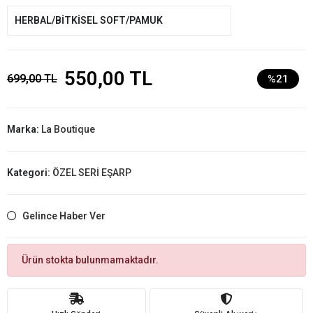
HERBAL/BİTKİSEL SOFT/PAMUK
550,00 TL
699,00 TL
%21
Marka:
La Boutique
Kategori:
ÖZEL SERİ EŞARP
Gelince Haber Ver
Ürün stokta bulunmamaktadır.