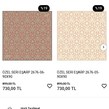
%19
%19
ÖZEL SERİ EŞARP 2676-06-
ÖZEL SERİ EŞARP 2676-05-
90X90
90X90
899,00 TL
899,00 TL
730,00 TL
730,00 TL
Hızlı Teslimat