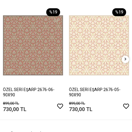
%19
%19
ÖZEL SERİ EŞARP 2676-06-
ÖZEL SERİ EŞARP 2676-05-
90X90
90X90
899,00 TL
899,00 TL
730,00 TL
730,00 TL