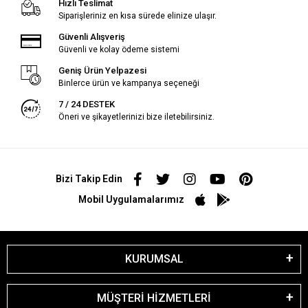
Hızlı Teslimat
Siparişleriniz en kısa sürede elinize ulaşır.
Güvenli Alışveriş
Güvenli ve kolay ödeme sistemi
Geniş Ürün Yelpazesi
Binlerce ürün ve kampanya seçeneği
7 / 24 DESTEK
Öneri ve şikayetlerinizi bize iletebilirsiniz.
Bizi Takip Edin
Mobil Uygulamalarımız
KURUMSAL
MÜŞTERİ HİZMETLERİ