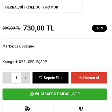
HERBAL/BİTKİSEL SOFT/PAMUK
730,00 TL
899,00 TL
%19
Marka:
La Boutique
Kategori:
ÖZEL SERİ EŞARP
Sepete Ekle
Hemen Al
WHATSAPP İLE SİPARİŞ VER