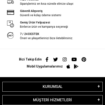
Siparişleriniz en kısa sürede elinize ulaşır.
Güvenli Alışveriş
Güvenli ve kolay ödeme sistemi
Geniş Ürün Yelpazesi
Binlerce ürün ve kampanya seçeneği
7 / 24 DESTEK
Öneri ve şikayetlerinizi bize iletebilirsiniz.
Bizi Takip Edin
Mobil Uygulamalarımız
KURUMSAL
MÜŞTERİ HİZMETLERİ