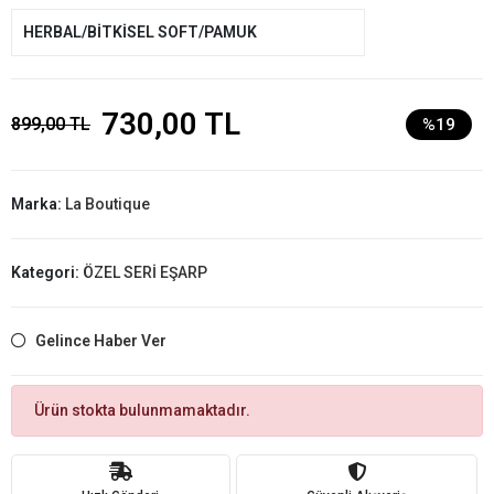
HERBAL/BİTKİSEL SOFT/PAMUK
730,00 TL
899,00 TL
%19
Marka:
La Boutique
Kategori:
ÖZEL SERİ EŞARP
Gelince Haber Ver
Ürün stokta bulunmamaktadır.