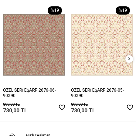
%19
%19
ÖZEL SERİ EŞARP 2676-06-
ÖZEL SERİ EŞARP 2676-05-
90X90
90X90
899,00 TL
899,00 TL
730,00 TL
730,00 TL
Hızlı Teslimat