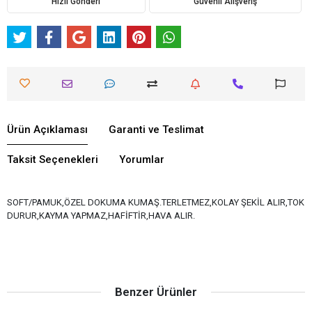
Hızlı Gönderi
Güvenli Alışveriş
Ürün Açıklaması
Garanti ve Teslimat
Taksit Seçenekleri
Yorumlar
SOFT/PAMUK,ÖZEL DOKUMA KUMAŞ.TERLETMEZ,KOLAY ŞEKİL ALIR,TOK
DURUR,KAYMA YAPMAZ,HAFİFTİR,HAVA ALIR.
Benzer Ürünler