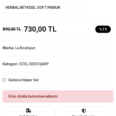
HERBAL/BİTKİSEL SOFT/PAMUK
730,00 TL
899,00 TL
%19
Marka:
La Boutique
Kategori:
ÖZEL SERİ EŞARP
Gelince Haber Ver
Ürün stokta bulunmamaktadır.