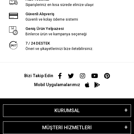
Siparişleriniz en kısa sürede elinize ulaşır.
Güvenli Alışveriş
Güvenli ve kolay ödeme sistemi
Geniş Ürün Yelpazesi
Binlerce ürün ve kampanya seçeneği
7 / 24 DESTEK
Öneri ve şikayetlerinizi bize iletebilirsiniz.
Bizi Takip Edin
Mobil Uygulamalarımız
KURUMSAL
MÜŞTERİ HİZMETLERİ