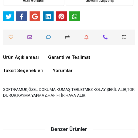
Hızlı Gönderi
Güvenli Alışveriş
Ürün Açıklaması
Garanti ve Teslimat
Taksit Seçenekleri
Yorumlar
SOFT/PAMUK,ÖZEL DOKUMA KUMAŞ.TERLETMEZ,KOLAY ŞEKİL ALIR,TOK
DURUR,KAYMA YAPMAZ,HAFİFTİR,HAVA ALIR.
Benzer Ürünler