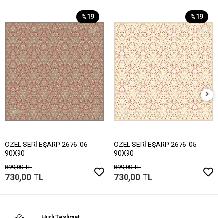
%19
%19
ÖZEL SERİ EŞARP 2676-06-
ÖZEL SERİ EŞARP 2676-05-
90X90
90X90
899,00 TL
899,00 TL
730,00 TL
730,00 TL
Hızlı Teslimat