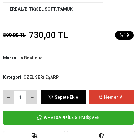
HERBAL/BİTKİSEL SOFT/PAMUK
730,00 TL
899,00 TL
%19
Marka:
La Boutique
Kategori:
ÖZEL SERİ EŞARP
Sepete Ekle
Hemen Al
WHATSAPP İLE SİPARİŞ VER