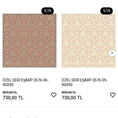
%19
%19
ÖZEL SERİ EŞARP 2676-06-
ÖZEL SERİ EŞARP 2676-05-
90X90
90X90
899,00 TL
899,00 TL
730,00 TL
730,00 TL