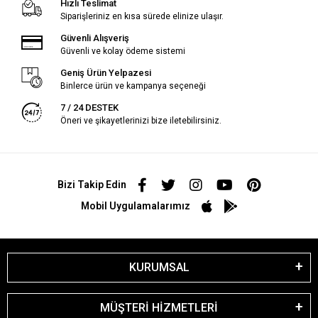
Hızlı Teslimat
Siparişleriniz en kısa sürede elinize ulaşır.
Güvenli Alışveriş
Güvenli ve kolay ödeme sistemi
Geniş Ürün Yelpazesi
Binlerce ürün ve kampanya seçeneği
7 / 24 DESTEK
Öneri ve şikayetlerinizi bize iletebilirsiniz.
Bizi Takip Edin
Mobil Uygulamalarımız
KURUMSAL
MÜŞTERİ HİZMETLERİ