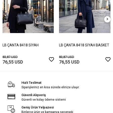
LB ÇANTA 8418 SİYAH
LB ÇANTA 8418 SİYAH BASKET
83,87 USD
83,87 USD
76,55 USD
76,55 USD
Hızlı Teslimat
Siparişleriniz en kısa sürede elinize ulaşır.
Güvenli Alışveriş
Güvenli ve kolay ödeme sistemi
Geniş Ürün Yelpazesi
Binlerce ürün ve kampanya seçeneği