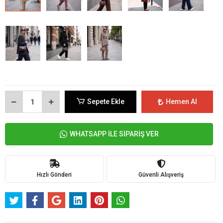
Sepete Ekle
Hemen Al
WHATSAPP İLE SİPARİŞ VER
Hızlı Gönderi
Güvenli Alışveriş