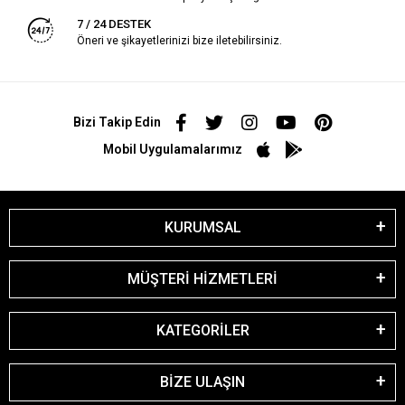
7 / 24 DESTEK
Öneri ve şikayetlerinizi bize iletebilirsiniz.
Bizi Takip Edin
Mobil Uygulamalarımız
KURUMSAL
MÜŞTERİ HİZMETLERİ
KATEGORİLER
BİZE ULAŞIN