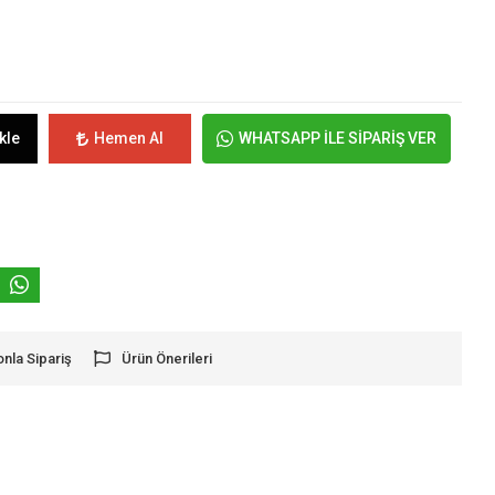
kle
Hemen Al
WHATSAPP İLE SİPARİŞ VER
onla Sipariş
Ürün Önerileri