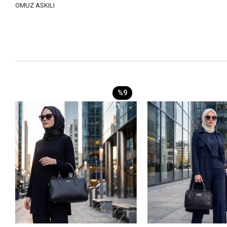
OMUZ ASKILI
%9