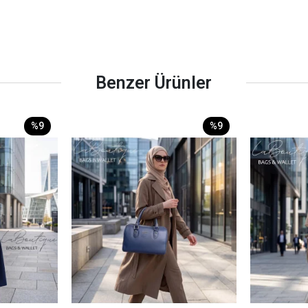
Benzer Ürünler
%9
%9